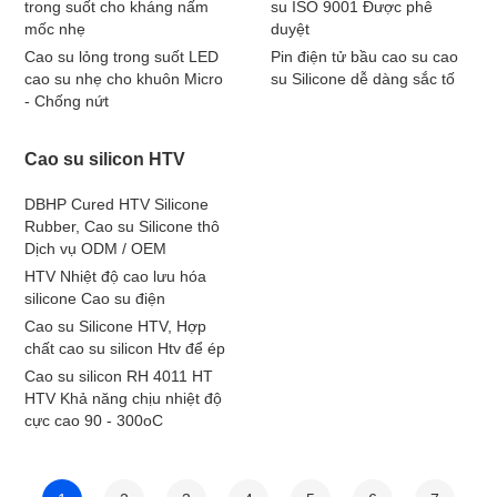
trong suốt cho kháng nấm
su ISO 9001 Được phê
mốc nhẹ
duyệt
Cao su lỏng trong suốt LED
Pin điện tử bầu cao su cao
cao su nhẹ cho khuôn Micro
su Silicone dễ dàng sắc tố
- Chống nứt
Cao su silicon HTV
DBHP Cured HTV Silicone
Rubber, Cao su Silicone thô
Dịch vụ ODM / OEM
HTV Nhiệt độ cao lưu hóa
silicone Cao su điện
Cao su Silicone HTV, Hợp
chất cao su silicon Htv để ép
Cao su silicon RH 4011 HT
HTV Khả năng chịu nhiệt độ
cực cao 90 - 300oC