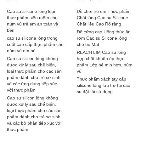
Cao su silicone lỏng loại
Đồ chơi trẻ em Thực phẩm
thực phẩm siêu mềm cho
Chất lỏng Cao su Silicone
núm vú trẻ em an toàn và
Chất liệu Cao Rõ ràng
bền
Độ cứng cao Uống thức ăn
cao su silicone lỏng trong
rơm Cao su Silicone lỏng
suốt cao cấp thực phẩm cho
cho bé Mat
núm vú em bé
REACH LIM Cao su lỏng
Cao su silicon lỏng không
hợp chất khuôn ép thực
được xử lý sau chế biến,
phẩm Lớp bé mịn hơn, núm
loại thực phẩm cho các sản
vú
phẩm dành cho trẻ sơ sinh
Thực phẩm xách tay cấp
và các ứng dụng tiếp xúc
silicone lỏng lưu trữ túi cao
với thực phẩm
su đặt tái sử dụng
Cao su silicon lỏng không
được xử lý sau chế biến,
loại thực phẩm cho các sản
phẩm dành cho trẻ sơ sinh
và các bộ phận tiếp xúc với
thực phẩm