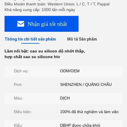
Điều khoản thanh toán: Western Union, L / C, T / T, Paypal
Khả năng cung cấp: 1000 tấn mỗi ngày
Nhận giá tốt nhất
Thông tin chi tiết sản phẩm
Mô tả Sản phẩm
Làm nổi bật:
cao su silicon độ nhớt thấp
,
hợp chất cao su silicone htv
Dịch vụ:
ODM/OEM
Port:
SHENZHEN / QUẢNG CHÂU
Màu:
DỊCH
Điều kiện:
100% đã thử nghiệm và làm việc
Kiểu:
DBHP được chữa khỏi