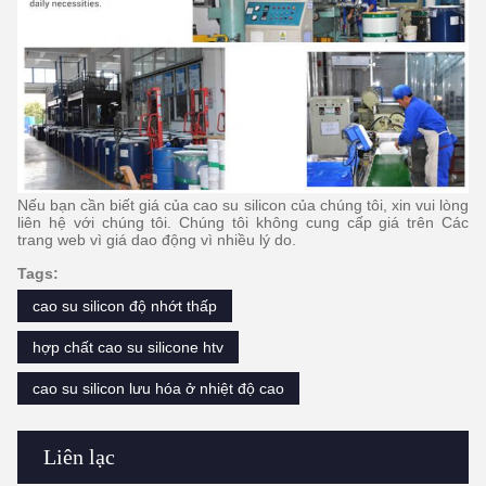
Nếu bạn cần biết giá của cao su silicon của chúng tôi, xin vui lòng
liên hệ với chúng tôi.
Chúng tôi không cung cấp giá
trên
Các
trang web
vì giá dao động vì nhiều lý do.
Tags:
cao su silicon độ nhớt thấp
hợp chất cao su silicone htv
cao su silicon lưu hóa ở nhiệt độ cao
Liên lạc