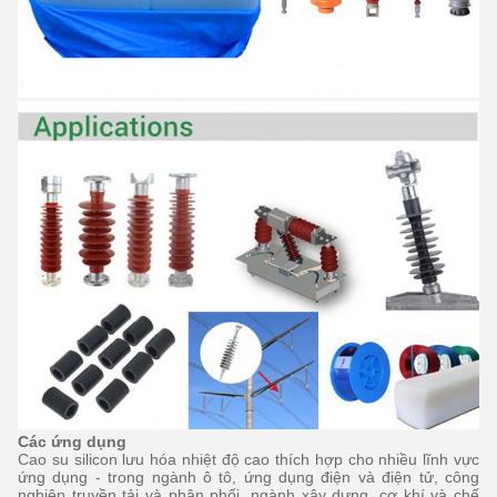
Các ứng dụng
Cao su silicon lưu hóa nhiệt độ cao thích hợp cho nhiều lĩnh vực
ứng dụng - trong ngành ô tô, ứng dụng điện và điện tử, công
nghiệp truyền tải và phân phối, ngành xây dựng, cơ khí và chế