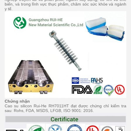
biến, và trong lĩnh vực thực phẩm, chăm sóc sức khỏe
và
ngành
y tế.
Chứng nhận
Cao su silicon Rui-He RH7011HT đạt được chứng chỉ kiểm tra
sau: Rohs, FDA, MSDS, LFGB, ISO 9001: 2016.