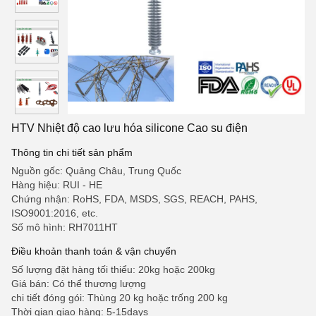
HTV Nhiệt độ cao lưu hóa silicone Cao su điện
Thông tin chi tiết sản phẩm
Nguồn gốc: Quảng Châu, Trung Quốc
Hàng hiệu: RUI - HE
Chứng nhận: RoHS, FDA, MSDS, SGS, REACH, PAHS,
ISO9001:2016, etc.
Số mô hình: RH7011HT
Điều khoản thanh toán & vận chuyển
Số lượng đặt hàng tối thiểu: 20kg hoặc 200kg
Giá bán: Có thể thương lượng
chi tiết đóng gói: Thùng 20 kg hoặc trống 200 kg
Thời gian giao hàng: 5-15days