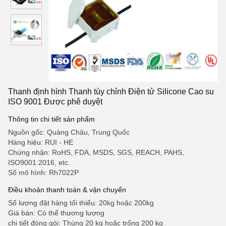
Thanh định hình Thanh tùy chỉnh Điện tử Silicone Cao su
ISO 9001 Được phê duyệt
Thông tin chi tiết sản phẩm
Nguồn gốc: Quảng Châu, Trung Quốc
Hàng hiệu: RUI - HE
Chứng nhận: RoHS, FDA, MSDS, SGS, REACH, PAHS,
ISO9001:2016, etc.
Số mô hình: Rh7022P
Điều khoản thanh toán & vận chuyển
Số lượng đặt hàng tối thiểu: 20kg hoặc 200kg
Giá bán: Có thể thương lượng
chi tiết đóng gói: Thùng 20 kg hoặc trống 200 kg