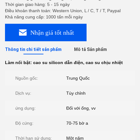
Thời gian giao hàng: 5 - 15 ngày
Điều khoản thanh toán: Western Union, L / C, T / T, Paypal
Khả năng cung cấp: 1000 tấn mỗi ngày
Nhận giá tốt nhất
Thông tin chi tiết sản phẩm
Mô tả Sản phẩm
Làm nổi bật:
cao su silicon dẫn điện
,
cao su chịu nhiệt
Nguồn gốc:
Trung Quốc
Dịch vụ:
Tùy chỉnh
ứng dụng:
Đối với ống, vv
Độ cứng:
70-75 bờ a
Thời hạn sử dụng:
Một năm