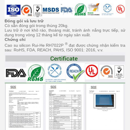
Đóng gói và lưu trữ
Có sẵn đóng gói trong thùng 20kg.
Lưu trữ ở nơi khô ráo, thoáng mát, tránh ánh nắng trực tiếp, sử
dụng trong vòng 12 tháng kể từ ngày sản xuất.
Chứng chỉ
®
Cao su silicon Rui-He RH7022P
đạt được chứng nhận kiểm tra
sau: RoHS, FDA, REACH, PAHS, ISO 9001: 2016, v.v.