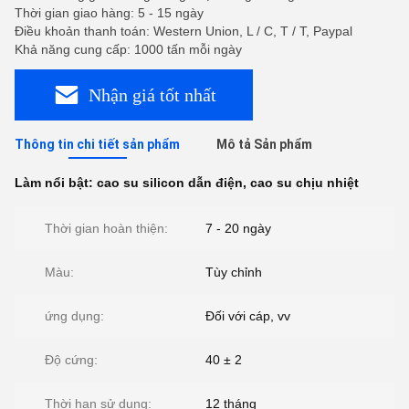
Thời gian giao hàng: 5 - 15 ngày
Điều khoản thanh toán: Western Union, L / C, T / T, Paypal
Khả năng cung cấp: 1000 tấn mỗi ngày
Nhận giá tốt nhất
Thông tin chi tiết sản phẩm
Mô tả Sản phẩm
Làm nổi bật:
cao su silicon dẫn điện
,
cao su chịu nhiệt
Thời gian hoàn thiện:
7 - 20 ngày
Màu:
Tùy chỉnh
ứng dụng:
Đối với cáp, vv
Độ cứng:
40 ± 2
Thời hạn sử dụng:
12 tháng