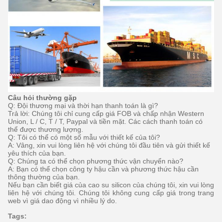
Câu hỏi thường gặp
Q: Đội thương mại và thời hạn thanh toán là gì?
Trả lời: Chúng tôi chỉ cung cấp giá FOB và chấp nhận Western
Union, L / C, T / T, Paypal và tiền mặt.
Các cách thanh toán có
thể được thương lượng.
Q: Tôi có thể có một số mẫu với thiết kế của tôi?
A: Vâng, xin vui lòng liên hệ với chúng tôi đầu tiên và gửi thiết kế
yêu thích của bạn.
Q: Chúng ta có thể chọn phương thức vận chuyển nào?
A: Bạn có thể chọn công ty hậu cần và phương thức hậu cần
thông thường của bạn.
Nếu bạn cần biết giá của cao su silicon của chúng tôi, xin vui lòng
liên hệ với chúng tôi.
Chúng tôi không cung cấp giá trong trang
web vì giá dao động vì nhiều lý do.
Tags: