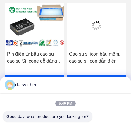
Pin điện tử bầu cao su
Cao su silicon bầu mềm,
cao su Silicone dễ dàng
cao su silicon dẫn điện
sắc tố
Nhận giá tốt nhất
Nhận giá tốt nhất
daisy chen
5:40 PM
Good day, what product are you looking for?
Guangzhou Ruihe New Material Technology