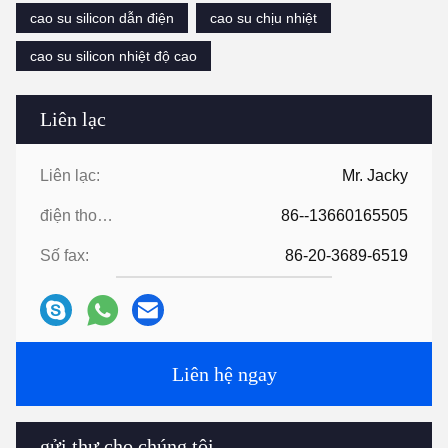
cao su silicon dẫn điện
cao su chịu nhiệt
cao su silicon nhiệt độ cao
Liên lạc
Liên lạc:
Mr. Jacky
điện thoại:
86--13660165505
Số fax:
86-20-3689-6519
Liên hệ ngay
gửi thư cho chúng tôi