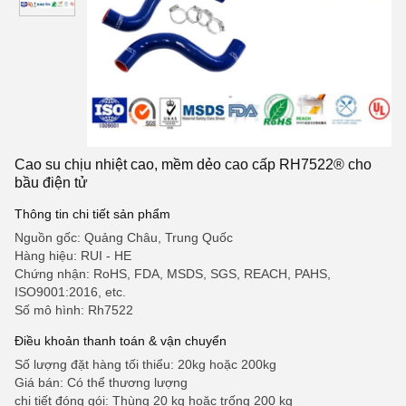
Cao su chịu nhiệt cao, mềm dẻo cao cấp RH7522® cho
bầu điện tử
Thông tin chi tiết sản phẩm
Nguồn gốc: Quảng Châu, Trung Quốc
Hàng hiệu: RUI - HE
Chứng nhận: RoHS, FDA, MSDS, SGS, REACH, PAHS,
ISO9001:2016, etc.
Số mô hình: Rh7522
Điều khoản thanh toán & vận chuyển
Số lượng đặt hàng tối thiểu: 20kg hoặc 200kg
Giá bán: Có thể thương lượng
chi tiết đóng gói: Thùng 20 kg hoặc trống 200 kg