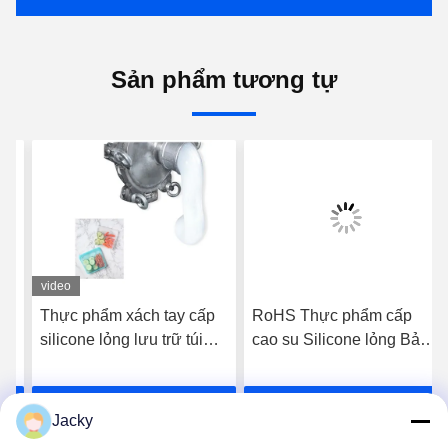
Sản phẩm tương tự
video
Thực phẩm xách tay cấp
RoHS Thực phẩm cấp
silicone lỏng lưu trữ túi
cao su Silicone lỏng Bảo
cao su đặt tái sử dụng
dưỡng nhanh và nhiệt độ
thấp
Nhận giá tốt nhất
Nhận giá tốt nhất
Jacky