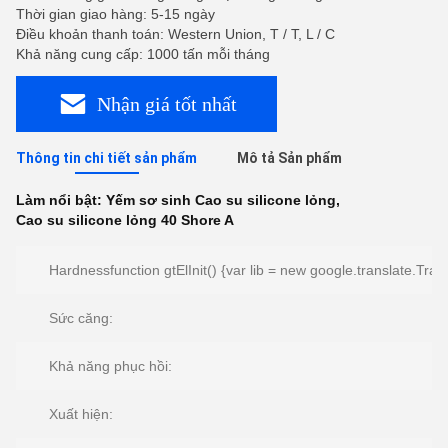
Thời gian giao hàng: 5-15 ngày
Điều khoản thanh toán: Western Union, T / T, L / C
Khả năng cung cấp: 1000 tấn mỗi tháng
Nhận giá tốt nhất
Thông tin chi tiết sản phẩm
Mô tả Sản phẩm
Làm nổi bật:
Yếm sơ sinh Cao su silicone lỏng
,
Cao su silicone lỏng 40 Shore A
Hardnessfunction gtElInit() {var lib = new google.translate.Tran
Sức căng:
Khả năng phục hồi:
Xuất hiện: