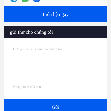
Liên hệ ngay
gửi thư cho chúng tôi
Gửi