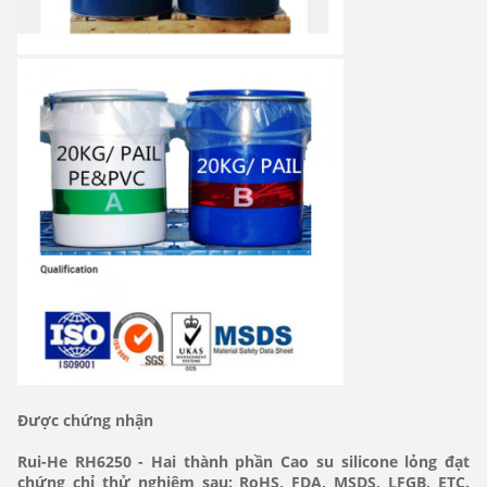
Được chứng nhận
Rui-He RH6250 - Hai thành phần Cao su silicone lỏng đạt
chứng chỉ thử nghiệm sau: RoHS, FDA, MSDS, LFGB, ETC.