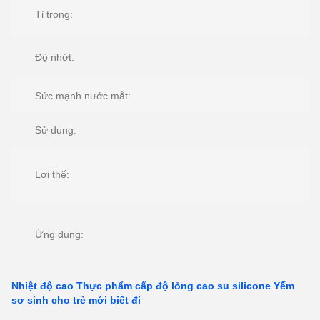
Tỉ trọng:
Độ nhớt:
Sức mạnh nước mắt:
Sử dụng:
Lợi thế:
Ứng dụng:
Nhiệt độ cao Thực phẩm cấp độ lỏng cao su silicone Yếm
sơ sinh cho trẻ mới biết đi