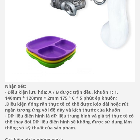
Nhận xét:
· Điều kiện lưu hóa: A / B được trộn đều, khuôn 1: 1,
140mm * 120mm * 2mm 175 ° C * 5 phút ép khuôn;
.Điều kiện đóng rắn thực tế có thể được kéo dài hoặc rút
ngắn tương ứng với độ dày và kích thước của khuôn
· Dữ liệu điển hình là dữ liệu trung bình và giá trị thực tế có
thể thay đổi.Dữ liệu điển hình sẽ không được sử dụng làm
thông số kỹ thuật của sản phẩm.
Các biện pháp phòng ngừa