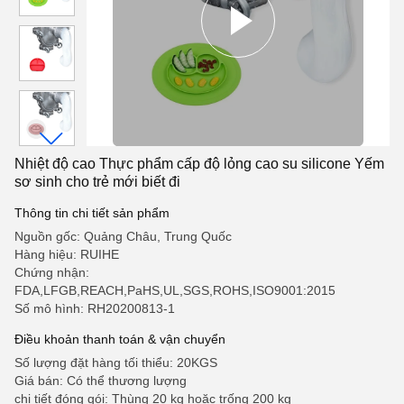
Nhiệt độ cao Thực phẩm cấp độ lỏng cao su silicone Yếm
sơ sinh cho trẻ mới biết đi
Thông tin chi tiết sản phẩm
Nguồn gốc: Quảng Châu, Trung Quốc
Hàng hiệu: RUIHE
Chứng nhận:
FDA,LFGB,REACH,PaHS,UL,SGS,ROHS,ISO9001:2015
Số mô hình: RH20200813-1
Điều khoản thanh toán & vận chuyển
Số lượng đặt hàng tối thiểu: 20KGS
Giá bán: Có thể thương lượng
chi tiết đóng gói: Thùng 20 kg hoặc trống 200 kg