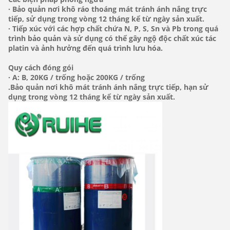
· Bảo quản nơi khô ráo thoáng mát tránh ánh nắng trực
tiếp, sử dụng trong vòng 12 tháng kể từ ngày sản xuất.
· Tiếp xúc với các hợp chất chứa N, P, S, Sn và Pb trong quá
trình bảo quản và sử dụng có thể gây ngộ độc chất xúc tác
platin và ảnh hưởng đến quá trình lưu hóa.
Quy cách đóng gói
· A: B, 20KG / trống hoặc 200KG / trống
.
Bảo quản nơi khô mát tránh ánh nắng trực tiếp, hạn sử
dụng trong vòng 12 tháng kể từ ngày sản xuất.