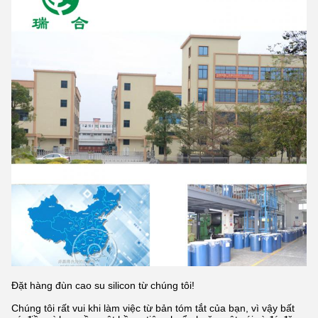
Đặt hàng đùn cao su silicon từ chúng tôi!
Chúng tôi rất vui khi làm việc từ bản tóm tắt của bạn, vì vậy bất