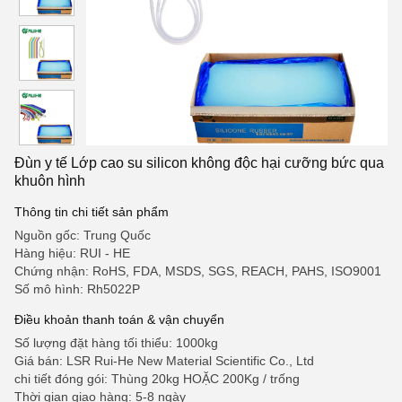
Đùn y tế Lớp cao su silicon không độc hại cưỡng bức qua
khuôn hình
Thông tin chi tiết sản phẩm
Nguồn gốc: Trung Quốc
Hàng hiệu: RUI - HE
Chứng nhận: RoHS, FDA, MSDS, SGS, REACH, PAHS, ISO9001
Số mô hình: Rh5022P
Điều khoản thanh toán & vận chuyển
Số lượng đặt hàng tối thiểu: 1000kg
Giá bán: LSR Rui-He New Material Scientific Co., Ltd
chi tiết đóng gói: Thùng 20kg HOẶC 200Kg / trống
Thời gian giao hàng: 5-8 ngày