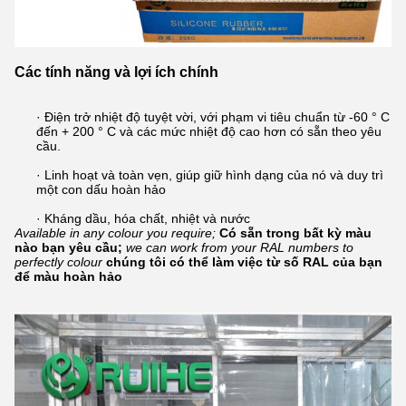
Các tính năng và lợi ích chính
· Điện trở nhiệt độ tuyệt vời, với phạm vi tiêu chuẩn từ -60 ° C
đến + 200 ° C và các mức nhiệt độ cao hơn có sẵn theo yêu
cầu.
· Linh hoạt và toàn vẹn, giúp giữ hình dạng của nó và duy trì
một con dấu hoàn hảo
· Kháng dầu, hóa chất, nhiệt và nước
Available in any colour you require;
Có sẵn trong bất kỳ màu
nào bạn yêu cầu;
we can work from your RAL numbers to
perfectly colour
chúng tôi có thể làm việc từ số RAL của bạn
để màu hoàn hảo