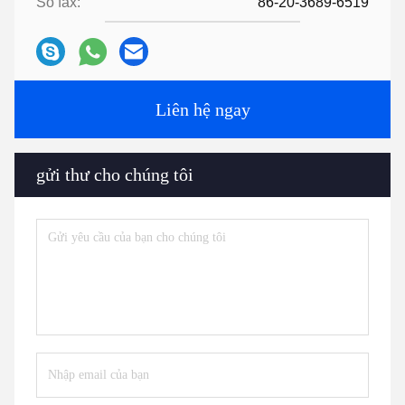
Số fax:
86-20-3689-6519
Liên hệ ngay
gửi thư cho chúng tôi