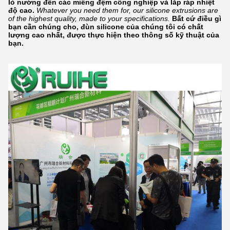
lò nướng đến các miếng đệm công nghiệp và lắp ráp nhiệt
độ cao.
Whatever you need them for, our silicone extrusions are
of the highest quality, made to your specifications.
Bất cứ điều gì
bạn cần chúng cho, đùn silicone của chúng tôi có chất
lượng cao nhất, được thực hiện theo thông số kỹ thuật của
bạn.