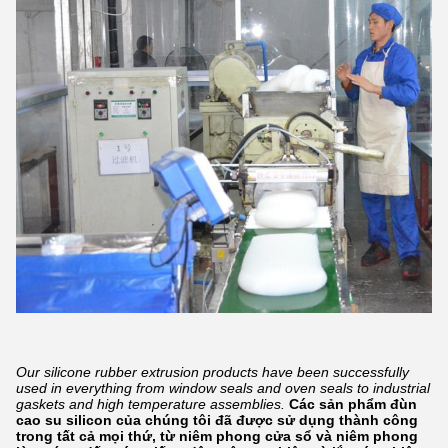
Our silicone rubber extrusion products have been successfully
used in everything from window seals and oven seals to industrial
gaskets and high temperature assemblies.
Các sản phẩm đùn
cao su silicon của chúng tôi đã được sử dụng thành công
trong tất cả mọi thứ, từ niêm phong cửa sổ và niêm phong