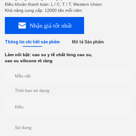
Điều khoản thanh toán: L / C, T / T, Western Union
Khả năng cung cấp: 12000 tấn mỗi năm
Nhận giá tốt nhất
Thông tin chi tiết sản phẩm
Mô tả Sản phẩm
Làm nổi bật:
cao su y tế chất lỏng cao su
,
cao su silicone rõ ràng
Mẫu vật:
Thời hạn sử dụng:
Kiểu:
Sử dụng: