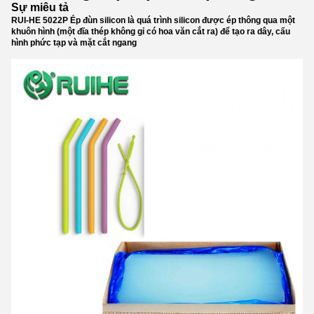
Sự miêu tả
RUI-HE 5022P Ép đùn silicon là quá trình silicon được ép thông qua một
khuôn hình (một đĩa thép không gỉ có hoa văn cắt ra) để tạo ra dây, cấu
hình phức tạp và mặt cắt ngang