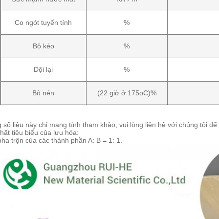
Co ngót tuyến tính
%
Bộ kéo
%
Dội lại
%
Bộ nén
(22 giờ ở 175oC)%
số liệu này chỉ mang tính tham khảo, vui lòng liên hệ với chúng tôi để bi
hất tiêu biểu của lưu hóa:
pha trộn của các thành phần A: B = 1: 1.