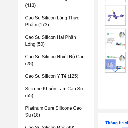
(413)
Cao Su Silicon Lỏng Thực
Phẩm
(173)
Cao Su Silicon Hai Phần
Lỏng
(50)
Cao Su Silicon Nhiệt Độ Cao
(28)
Cao Su Silicon Y Tế
(125)
Silicone Khuôn Làm Cao Su
(55)
Platinum Cure Silicone Cao
Su
(18)
Thông tin c
Cao Su Silicon Đặc
(49)