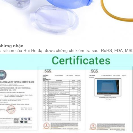
chứng nhận
u silicon của Rui-He đạt được chứng chỉ kiểm tra sau: RoHS, FDA, M