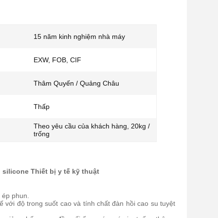
15 năm kinh nghiệm nhà máy
EXW, FOB, CIF
Thâm Quyến / Quảng Châu
Thấp
Theo yêu cầu của khách hàng, 20kg /
trống
silicone Thiết bị y tế kỹ thuật
 ép phun.
ới độ trong suốt cao và tính chất đàn hồi cao su tuyệt