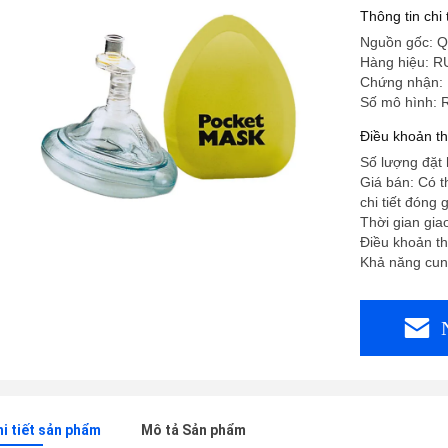
Thông tin chi
Nguồn gốc: Q
Hàng hiệu: R
Chứng nhận:
Số mô hình: 
Điều khoản t
Số lượng đặt 
Giá bán: Có 
chi tiết đóng
Thời gian gia
Điều khoản th
Khả năng cun
hi tiết sản phẩm
Mô tả Sản phẩm