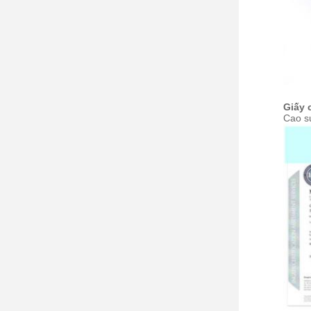
Giấy 
Cao s