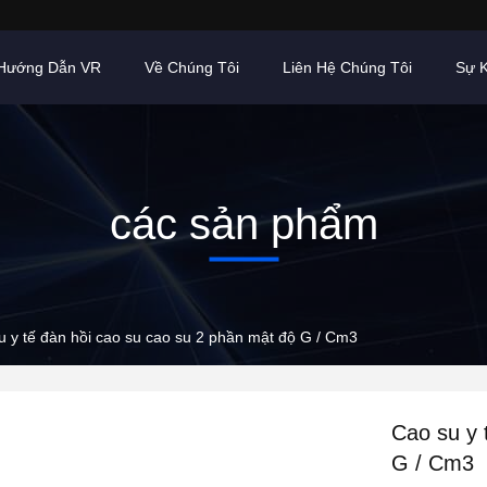
Hướng Dẫn VR
Về Chúng Tôi
Liên Hệ Chúng Tôi
Sự K
các sản phẩm
u y tế đàn hồi cao su cao su 2 phần mật độ G / Cm3
Cao su y 
G / Cm3